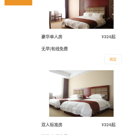
豪华单人房
¥324起
无早|有线免费
预定
双人标准房
¥324起