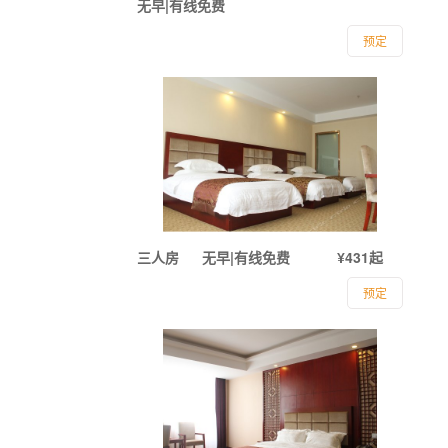
无早|有线免费
预定
三人房
无早|有线免费
¥431起
预定