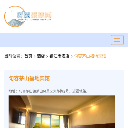
Toggl
navig
当前位置：
首页
>
酒店
>
镇江市酒店
>
句容茅山福地宾馆
句容茅山福地宾馆
地址：句容茅山镇茅山风景区大茅路2号，近福地路。