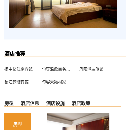
酒店推荐
扬中忆江南宾馆
句容温欣商务宾馆
丹阳鸿达旅馆
镇江梦璇宾馆2店
句容天籁村家庭农场
房型
酒店信息
酒店设施
酒店政策
房型