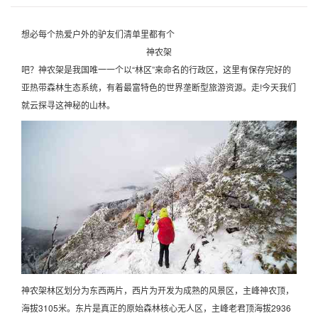
想必每个热爱户外的驴友们清单里都有个
神农架
吧？神农架是我国唯一一个以“林区”来命名的行政区，这里有保存完好的
亚热带森林生态系统，有着最富特色的世界垄断型旅游资源。走!今天我们
就云探寻这神秘的山林。
神农架林区划分为东西两片，西片为开发为成熟的风景区，主峰神农顶，
海拔3105米。东片是真正的原始森林核心无人区，主峰老君顶海拔2936