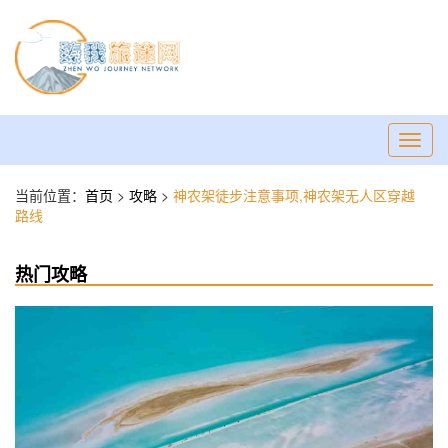
Toggl
navig
当前位置：
首页
>
攻略
>
神农架徒步注意事项,神农架无人区穿越
路线
热门攻略