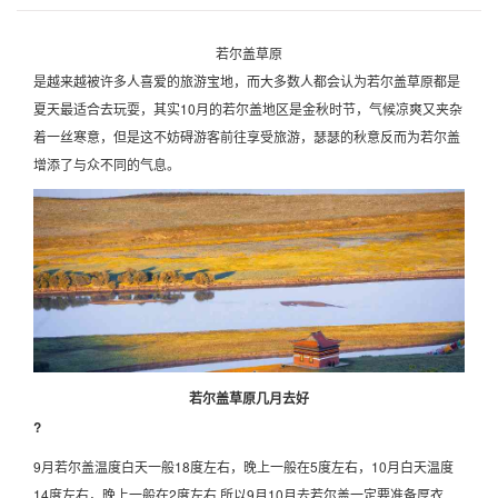
若尔盖草原
是越来越被许多人喜爱的旅游宝地，而大多数人都会认为若尔盖草原都是
夏天最适合去玩耍，其实10月的若尔盖地区是金秋时节，气候凉爽又夹杂
着一丝寒意，但是这不妨碍游客前往享受旅游，瑟瑟的秋意反而为若尔盖
增添了与众不同的气息。
若尔盖草原几月去好
?
9月若尔盖温度白天一般18度左右，晚上一般在5度左右，10月白天温度
14度左右，晚上一般在2度左右 所以9月10月去若尔盖一定要准备厚衣