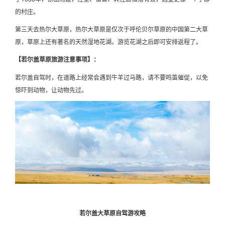
的村庄。
第三天去热尔大草原，热尔大草原是仅次于呼伦贝尔草原的中国第二大草
原，草原上还有著名的天然湿地花湖。游览花湖之后即可安排返程了。
【若尔盖草原旅游注意事项】：
若尔盖自驾时，在道路上经常会遇到牛羊过马路，请不要鸣笛催促，以免
惊吓到动物，让动物先过。
若尔盖大草原自驾游攻略