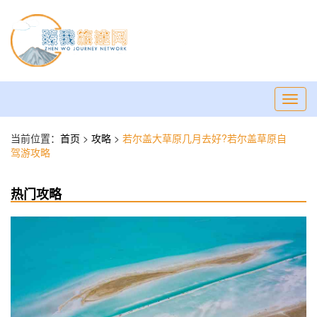
Toggl
navig
当前位置：
首页
>
攻略
>
若尔盖大草原几月去好?若尔盖草原自
驾游攻略
热门攻略