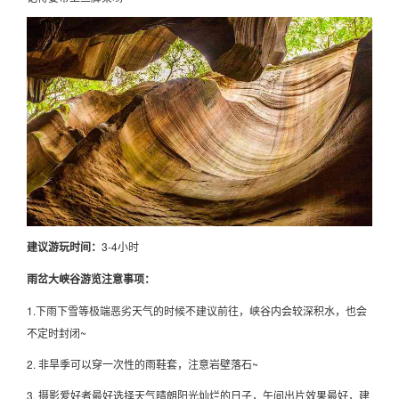
建议游玩时间：
3-4小时
雨岔大峡谷游览注意事项：
1.下雨下雪等极端恶劣天气的时候不建议前往，峡谷内会较深积水，也会
不定时封闭~
2. 非旱季可以穿一次性的雨鞋套，注意岩壁落石~
3. 摄影爱好者最好选择天气晴朗阳光灿烂的日子，午间出片效果最好，建