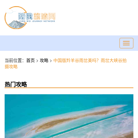
Toggl
navig
当前位置：
首页
>
攻略
>
中国版羚羊谷雨岔美吗？雨岔大峡谷拍
摄攻略
热门攻略