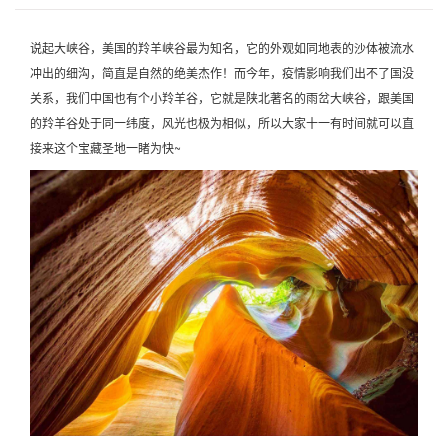
说起大峡谷，美国的羚羊峡谷最为知名，它的外观如同地表的沙体被流水
冲出的细沟，简直是自然的绝美杰作！而今年，疫情影响我们出不了国没
关系，我们中国也有个小羚羊谷，它就是陕北著名的雨岔大峡谷，跟美国
的羚羊谷处于同一纬度，风光也极为相似，所以大家十一有时间就可以直
接来这个宝藏圣地一睹为快~