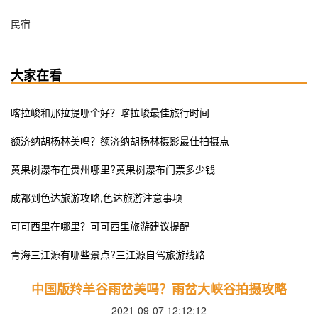
民宿
大家在看
喀拉峻和那拉提哪个好？喀拉峻最佳旅行时间
额济纳胡杨林美吗？额济纳胡杨林摄影最佳拍摄点
黄果树瀑布在贵州哪里?黄果树瀑布门票多少钱
成都到色达旅游攻略,色达旅游注意事项
​可可西里在哪里？可可西里旅游建议提醒
青海三江源有哪些景点?三江源自驾旅游线路
中国版羚羊谷雨岔美吗？雨岔大峡谷拍摄攻略
2021-09-07 12:12:12