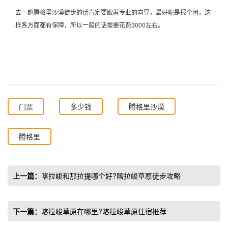
去一趟腾格里沙漠徒步的话肯定要跟着专业的向导，最好呢是报个团，这
样各方面都有保障，所以一般的话需要花费3000左右。
门票
多少钱
腾格里沙漠
腾格里
上一篇：
喀拉峻和那拉提哪个好?喀拉峻草原徒步攻略
下一篇：
喀拉峻草原在哪里?喀拉峻草原住宿推荐