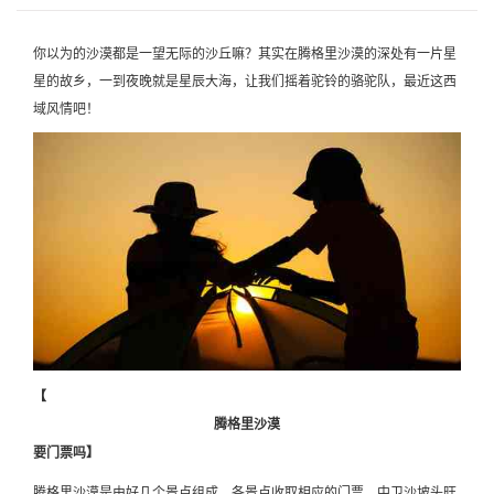
你以为的沙漠都是一望无际的沙丘嘛？其实在腾格里沙漠的深处有一片星
星的故乡，一到夜晚就是星辰大海，让我们摇着驼铃的骆驼队，最近这西
域风情吧！
【
腾格里沙漠
要门票吗】
腾格里沙漠是由好几个景点组成，各景点收取相应的门票，中卫沙坡头旺