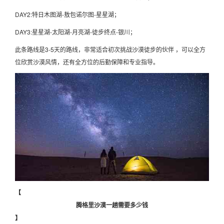
DAY2:特日木图湖-敖包诺尔图-星星湖；
DAY3:星星湖-太阳湖-月亮湖-徒步终点-银川；
此条路线是3-5天的路线，非常适合初次挑战沙漠徒步的伙伴 ，可以全方
位欣赏沙漠风情，还有全方位的后勤保障和专业指导。
【
腾格里沙漠一趟需要多少钱
】