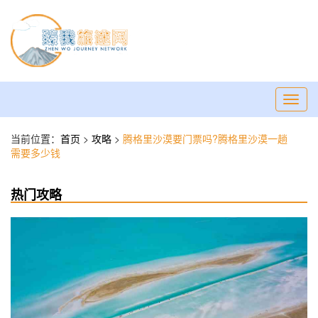
Toggl
navig
当前位置：
首页
>
攻略
>
腾格里沙漠要门票吗?腾格里沙漠一趟
需要多少钱
热门攻略