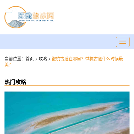
Toggl
navig
当前位置：
首页
>
攻略
>
徽杭古道在哪里？徽杭古道什么时候最
美？
热门攻略