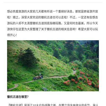
想必热爱旅游的大家前几天都有听说一个重磅好消息，那就是跨省游开放
啦！随之，深受大家欢迎的徽杭古道也可以走啦！不过，一定还有些想去
游玩的人却不太清楚徽杭古道到底指哪段路，又是何时去最美，所以今天
游侠仔在这里为大家整理了关于徽杭古道的相关信息哟！希望大家可以玩
得开心！
徽杭古道在哪里？
【徽杭古道】是浙江10大户外线路之首，在整个华东有很大的名气，容人