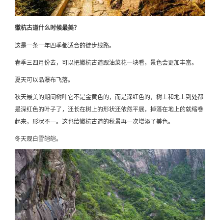
徽杭古道什么时候最美？
这是一条一年四季都适合的徒步线路。
春季三四月份去，可以把徽杭古道跟油菜花一块看，景色会更加丰富。
夏天可以品瀑布飞落。
秋天最美的期间树叶它不是金黄色的，而是深红色的，树上和地上到处都
是深红色的叶子了，还长在树上的形状还依然平展，掉落在地上的就缩卷
起来，形状不一。这也给徽杭古道的秋景再一次增添了美色。
冬天观白雪皑皑。