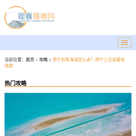
Toggl
navig
当前位置：
首页
>
攻略
>
西宁到青海湖怎么去？西宁三日游最佳
线路
热门攻略