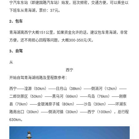
宁汽车东站（即建国路汽车站）始发，班次频密，交通方便，可以乘坐以
下班车从青海湖，票价：37元。
2、包车
青海湖离西宁大概151公里，如果资金允许的话，建议包车青海湖，非常
方便，还不用担心回程等问题，大概300-350元/天。
3、自驾
从
西宁
开始自驾青海湖线路及里程数参考：
西宁——湟源（50km）——日月山（38km）——倒淌河（12km）——
二郎剑景区（50km）——黑马河（66km）——鸟岛（76km）——刚察
县（70km）——金银滩原子城（80km）——沙岛（30km）——环湖东
路南出口（30km）——倒淌河镇（30km）——西宁（100km），总行程
630km。