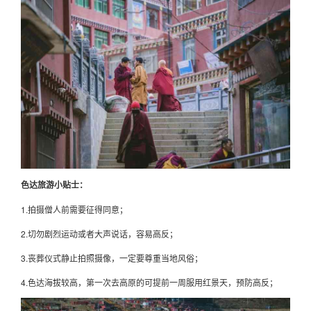
色达旅游小贴士：
1.拍摄僧人前需要征得同意；
2.切勿剧烈运动或者大声说话，容易高反；
3.丧葬仪式静止拍照摄像，一定要尊重当地风俗；
4.色达海拔较高，第一次去高原的可提前一周服用红景天，预防高反；