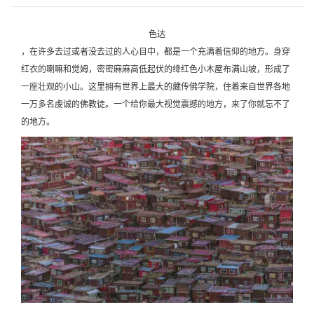
色达
，在许多去过或者没去过的人心目中，都是一个充满着信仰的地方。身穿
红衣的喇嘛和觉姆，密密麻麻高低起伏的绛红色小木屋布满山坡，形成了
一座壮观的小山。这里拥有世界上最大的藏传佛学院，住着来自世界各地
一万多名虔诚的佛教徒。一个给你最大视觉震撼的地方，来了你就忘不了
的地方。