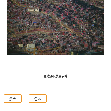
色达游玩景点攻略
景点
色达