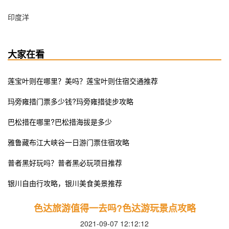
印度洋
大家在看
莲宝叶则在哪里？美吗？莲宝叶则住宿交通推荐
玛旁雍措门票多少钱?玛旁雍措徒步攻略
巴松措在哪里?巴松措海拔是多少
雅鲁藏布江大峡谷一日游门票住宿攻略
普者黑好玩吗？普者黑必玩项目推荐
银川自由行攻略，银川美食美景推荐
色达旅游值得一去吗?色达游玩景点攻略
2021-09-07 12:12:12