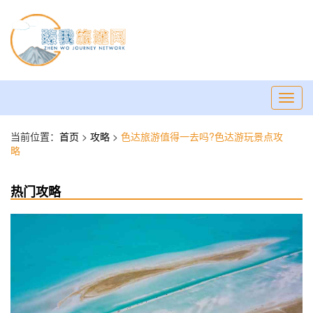
Toggl
navig
当前位置：
首页
>
攻略
>
色达旅游值得一去吗?色达游玩景点攻
略
热门攻略