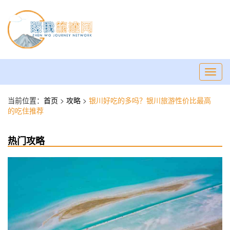
Toggl
navig
当前位置：
首页
>
攻略
>
银川好吃的多吗？银川旅游性价比最高
的吃住推荐
热门攻略