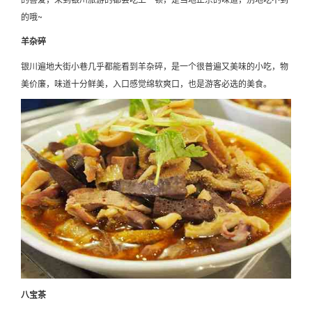
的哦~
羊杂碎
银川遍地大街小巷几乎都能看到羊杂碎，是一个很普遍又美味的小吃，物
美价廉，味道十分鲜美，入口感觉绵软爽口，也是游客必选的美食。
八宝茶