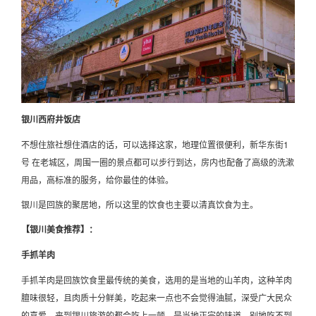
银川西府井饭店
不想住旅社想住酒店的话，可以选择这家，地理位置很便利，新华东街1
号 在老城区，周围一圈的景点都可以步行到达，房内也配备了高级的洗漱
用品，高标准的服务，给你最佳的体验。
银川是回族的聚居地，所以这里的饮食也主要以清真饮食为主。
【银川美食推荐】：
手抓羊肉
手抓羊肉是回族饮食里最传统的美食，选用的是当地的山羊肉，这种羊肉
膻味很轻，且肉质十分鲜美，吃起来一点也不会觉得油腻，深受广大民众
的喜爱，来到银川旅游的都会吃上一顿，是当地正宗的味道，别地吃不到