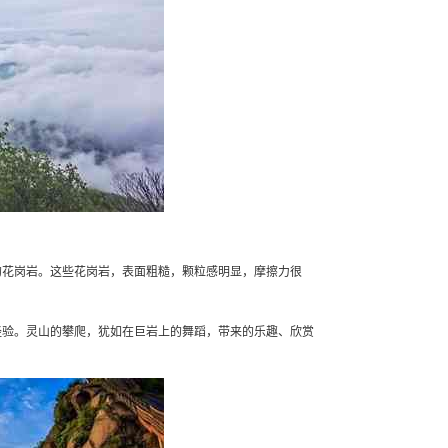
的花岗岩。这些花岗岩，表面粗糙，颗粒感明显，摩擦力很
经验。灵山的攀爬，犹如在巨岩上的舞蹈，带来的乐趣、欣赏