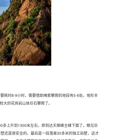
要耗时8-9小时，需要借助绳索攀爬的地段有5-6处。地形丰
度较大的花岗岩山体巨石攀爬了。
00多上升到1300米左右，即到达天梯峰主峰下面了。眼见巨
登还是很安全的。最后是一段落差30多米的独立岩壁，这才