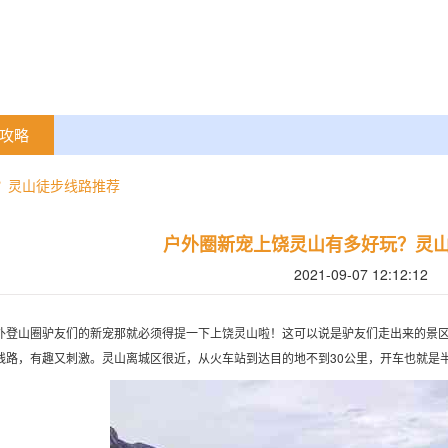
攻略
？灵山徒步线路推荐
户外圈新宠上饶灵山有多好玩？灵
2021-09-07 12:12:12
外登山圈驴友们的新宠那就必须得提一下上饶灵山啦！这可以说是驴友们走出来的景
线路，有趣又刺激。灵山离城区很近，从火车站到达目的地不到30公里，开车也就是