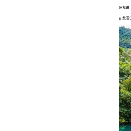
卧龙谭
卧龙潭