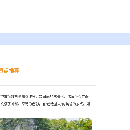
景点推荐
依族苗族自治州荔波县，是国家5A级景区。这里还保存着
充满了神秘、奇特的色彩，有“超级盆景”的美誉的景点。如