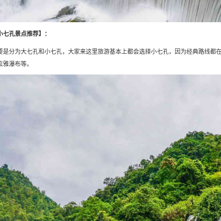
小七孔景点推荐】：
要是分为大七孔和小七孔，大家来这里旅游基本上都会选择小七孔，因为经典路线都在
拉雅瀑布等。