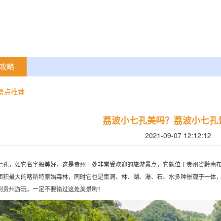
攻略
景点推荐
荔波小七孔美吗？荔波小七孔
2021-09-07 12:12:12
七孔，如它名字般美好，这是贵州一处非常受欢迎的旅游景点，它就位于贵州省黔南布
面积最大的喀斯特原始森林，同时它也是集洞、林、湖、瀑、石、水多种景观于一体，
到贵州游玩，一定不要错过这处美景哟！