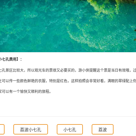
小七孔费用】：
七孔景区比较大，所以观光车的票很又必要买的，游小侠提醒这个票是当日有效哦，
生可以传一些颜色鲜艳的衣服，特别是红色，这样拍照会非常好看，满眼的翠绿配上
家可以有一个愉快又顺利的旅程。
荔波小七孔
小七孔
荔波