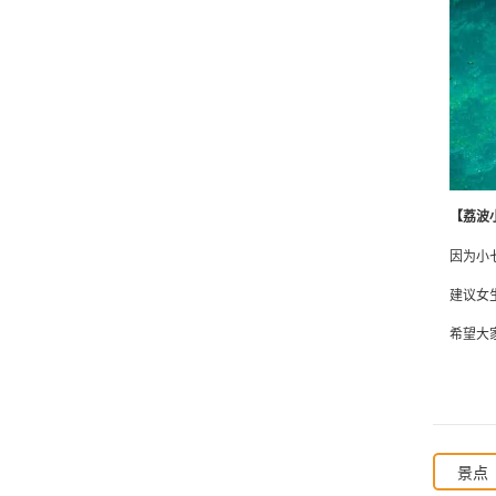
【荔波
因为小
建议女
希望大
景点