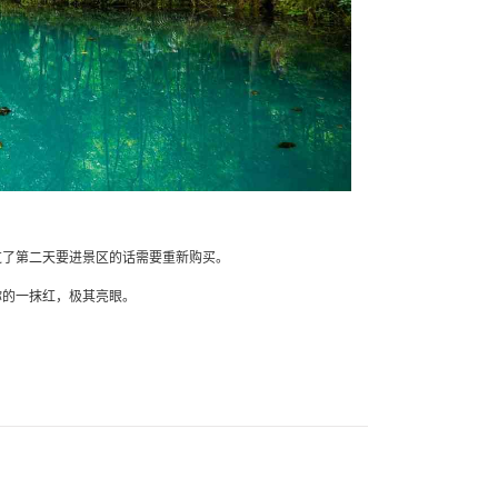
过了第二天要进景区的话需要重新购买。
你的一抹红，极其亮眼。