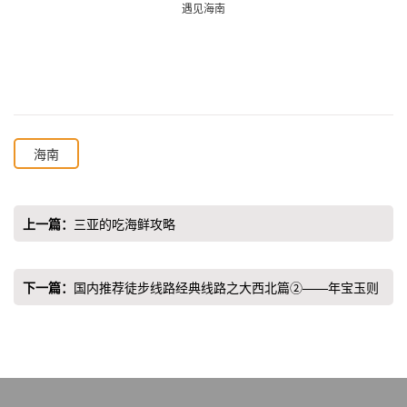
遇见海南
海南
上一篇：
三亚的吃海鲜攻略
下一篇：
国内推荐徒步线路经典线路之大西北篇②——年宝玉则