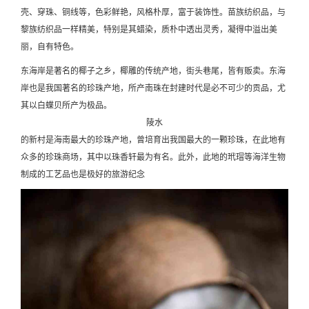
壳、穿珠、铜线等，色彩鲜艳，风格朴厚，富于装饰性。苗族纺织品，与
黎族纺织品一样精美，特别是其蜡染，质朴中透出灵秀，凝得中溢出美
丽，自有特色。
东海岸是著名的椰子之乡，椰雕的传统产地，街头巷尾，皆有贩卖。东海
岸也是我国著名的珍珠产地，所产南珠在封建时代是必不可少的贡品，尤
其以白蝶贝所产为极品。
陵水
的新村是海南最大的珍珠产地，曾培育出我国最大的一颗珍珠，在此地有
众多的珍珠商场，其中以珠香轩最为有名。此外，此地的玳瑁等海洋生物
制成的工艺品也是极好的旅游纪念