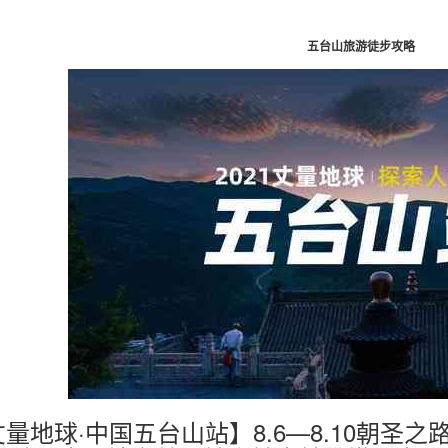
五台山旅游徒步攻略
丈量地球·中国五台山站】8.6—8.10朝圣