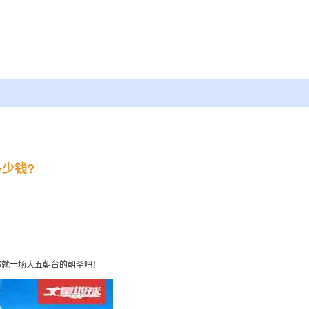
少钱?
那就一场大五朝台的朝圣吧！