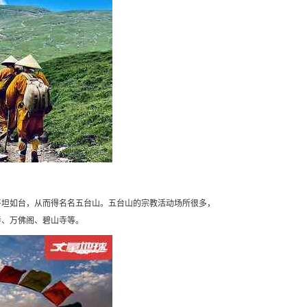
平坦如台，从而得名名五台山。五台山的宗教活动场所很多，
寺、万佛阁、碧山寺等。