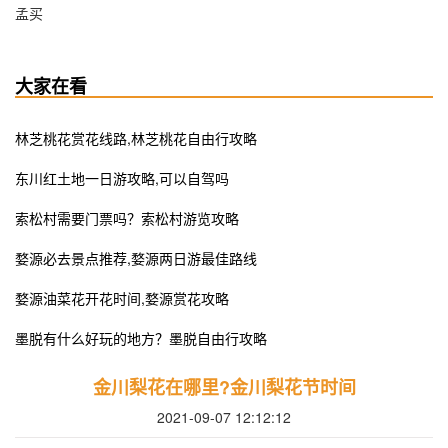
孟买
大家在看
林芝桃花赏花线路,林芝桃花自由行攻略
东川红土地一日游攻略,可以自驾吗
索松村需要门票吗？索松村游览攻略
婺源必去景点推荐,婺源两日游最佳路线
婺源油菜花开花时间,婺源赏花攻略
墨脱有什么好玩的地方？墨脱自由行攻略
金川梨花在哪里?金川梨花节时间
2021-09-07 12:12:12