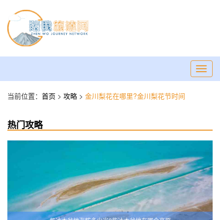
Toggl
navig
当前位置：
首页
>
攻略
>
金川梨花在哪里?金川梨花节时间
热门攻略