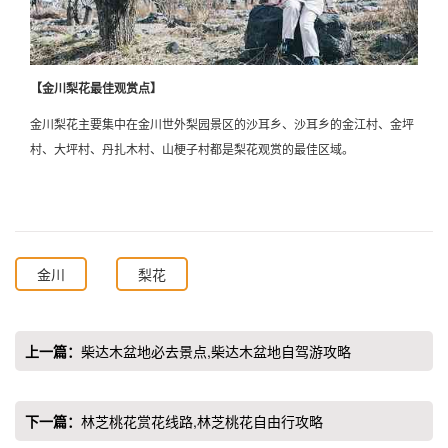
【金川梨花最佳观赏点】
金川梨花主要集中在金川世外梨园景区的沙耳乡、沙耳乡的金江村、金坪
村、大坪村、丹扎木村、山梗子村都是梨花观赏的最佳区域。
金川
梨花
上一篇：
柴达木盆地必去景点,柴达木盆地自驾游攻略
下一篇：
林芝桃花赏花线路,林芝桃花自由行攻略