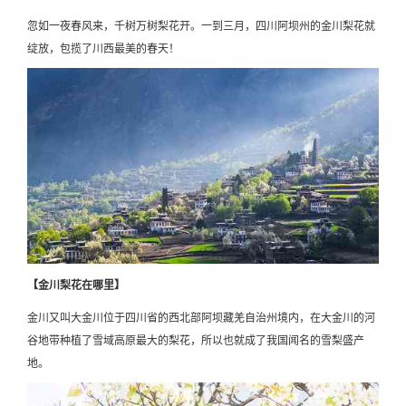
忽如一夜春风来，千树万树梨花开。一到三月，四川阿坝州的金川梨花就
绽放，包揽了川西最美的春天！
【金川梨花在哪里】
金川又叫大金川位于四川省的西北部阿坝藏羌自治州境内，在大金川的河
谷地带种植了雪域高原最大的梨花，所以也就成了我国闻名的雪梨盛产
地。