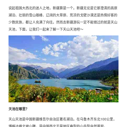
说起祖国大西北的迷人之地，新疆算是一个。新疆无论是它那澄清的高原
湖泊、壮丽的雪山雄峰、辽阔的大草原、荒凉的戈壁沙漠还是热情好客的
少数民族，都让人充满了向往。然而去新疆游玩一定不能错过的就是天山
天池，下面，让我们一起来了解一下天山天池吧～
天池在哪里？
天山天池是中国新疆维吾尔自治区著名湖泊。在乌鲁木齐东北100公里，
博格达峰北坡山腰，是中国西北干旱地区典型的山岳型自然景观。