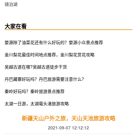
镜泊湖
大家在看
婺源除了油菜花还有什么好玩的？婺源小众景点推荐
金川梨花最佳时间地点推荐，金川梨花赏花攻略
吴越古道在哪?吴越古道徒步干货
丹巴藏寨好玩吗？丹巴旅游需要注意什么？
秦岭好玩吗？秦岭旅游景点推荐
太湖一日游，太湖鼋头渚旅游攻略
新疆天山户外之旅，天山天池旅游攻略
2021-09-07 12:12:12