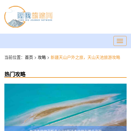
Toggl
navig
当前位置：
首页
>
攻略
>
新疆天山户外之旅，天山天池旅游攻略
热门攻略