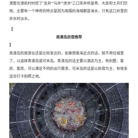
澳暂住澳前村时挖了”龙井“"马井""虎井"三口宋井供皇帝、大臣和士兵们饮
用，主要有一个神奇的特点是因为周围的海域都是海水，只有这口井里的
井水时淡水。
【
南澳岛民宿推荐
】
南澳岛的旅游业还是比较发达的，如果想离海近点的话，就不用住城里
了，以选择青澳岛或可米岛。青澳岛的话主要以酒店为主，有别墅、客
房、套房，可以满足不同的出行需求。可米岛的话是以民宿为主，有很多
适合打卡拍照之地。