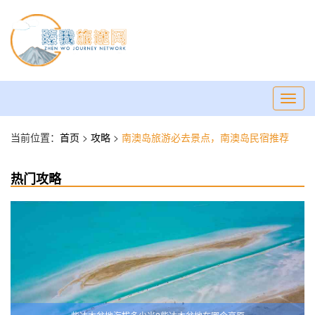
Toggl
navig
当前位置：
首页
>
攻略
>
​南澳岛旅游必去景点，南澳岛民宿推荐
热门攻略