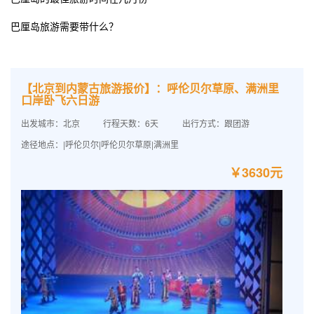
巴厘岛旅游需要带什么？
【北京到内蒙古旅游报价】：呼伦贝尔草原、满洲里
口岸卧飞六日游
出发城市：北京
行程天数：6天
出行方式：跟团游
途径地点：|呼伦贝尔|呼伦贝尔草原|满洲里
￥3630元