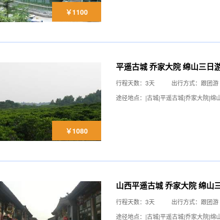
￥1100
平遥古城 乔家大院 绵山三日
行程天数：3天
出行方式：跟团游
途径地点：|古城|平遥古城|乔家大院|绵
￥1080
山西平遥古城 乔家大院 绵山
行程天数：3天
出行方式：跟团游
途径地点：|古城|平遥古城|乔家大院|绵山