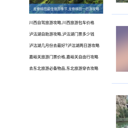
龙脊梯田最佳旅游季节,龙脊梯田一日游攻略
川西自驾旅游攻略,川西旅游包车价格
泸沽湖自助游攻略,泸沽湖门票多少钱
泸沽湖几月份去最好?泸沽湖两日游攻略
嘉峪关旅游门票价格,嘉峪关自由行攻略
去东北旅游必备物品,东北旅游穿衣攻略