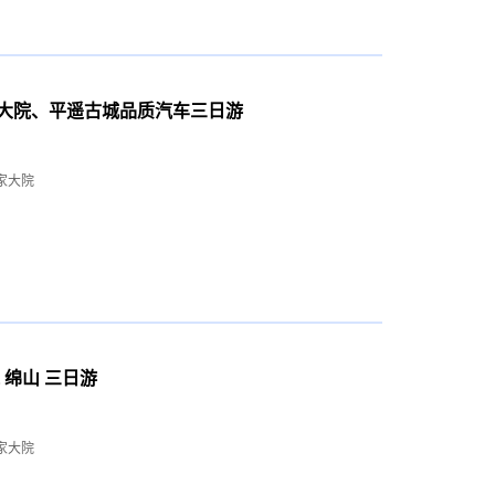
大院、平遥古城品质汽车三日游
王家大院
 绵山 三日游
王家大院