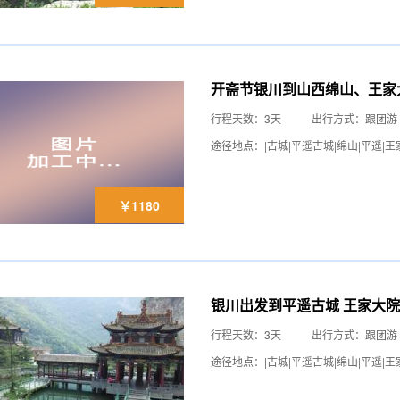
开斋节银川到山西绵山、王家
行程天数：3天
出行方式：跟团游
途径地点：|古城|平遥古城|绵山|平遥|
￥1180
银川出发到平遥古城 王家大院
行程天数：3天
出行方式：跟团游
途径地点：|古城|平遥古城|绵山|平遥|