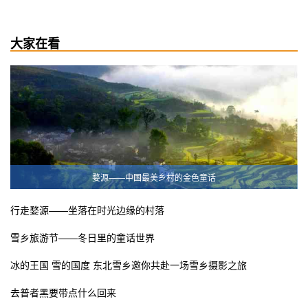
大家在看
婺源——中国最美乡村的金色童话
行走婺源——坐落在时光边缘的村落
雪乡旅游节——冬日里的童话世界
冰的王国 雪的国度 东北雪乡邀你共赴一场雪乡摄影之旅
去普者黑要带点什么回来