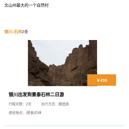
文山州最大的一个自然村
银川-石林
2条
￥435
银川出发到景泰石林二日游
行程天数：2天
出行方式：跟团游
途径地点：|景泰|石林