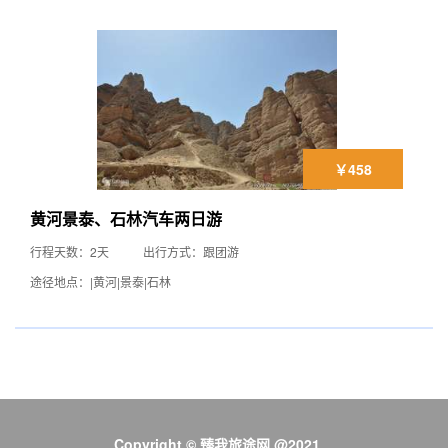
￥458
黄河景泰、石林汽车两日游
行程天数：2天
出行方式：跟团游
途径地点：|黄河|景泰|石林
Copyright © 臻我旅途网 @2021