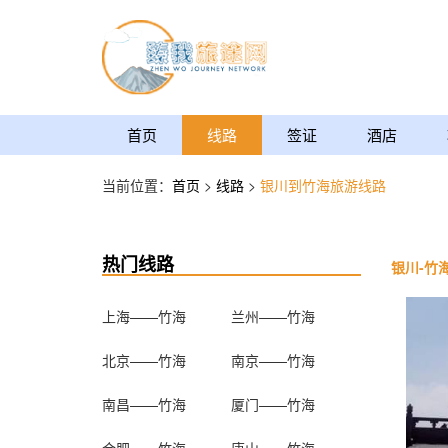
首页
线路
签证
酒店
当前位置：
首页
>
线路
>
银川到竹海旅游线路
热门线路
银川-竹
上海——竹海
兰州——竹海
北京——竹海
南京——竹海
南昌——竹海
厦门——竹海
合肥——竹海
唐山——竹海