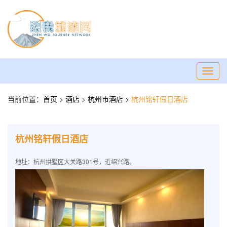
Toggl
navig
当前位置：
首页
>
酒店
>
杭州市酒店
>
杭州铭轩假日酒店
杭州铭轩假日酒店
地址：杭州拱墅区大关路301号，近绍兴路。