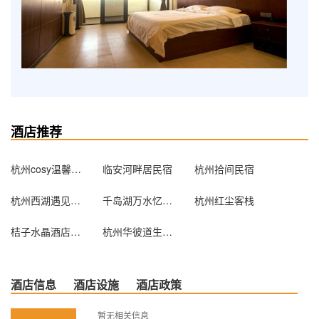
酒店推荐
杭州cosy温馨公寓
临安河畔居民宿
杭州拾间民宿
杭州西湖遇见主题酒店(精品店)
千岛湖万水忆家宾馆
杭州红尘客栈
桔子水晶酒店（杭州钱江新城近江店）
杭州华彼道生酒店公寓
酒店信息
酒店设施
酒店政策
暂无相关信息