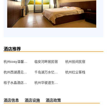
酒店推荐
杭州cosy温馨公寓
临安河畔居民宿
杭州拾间民宿
杭州西湖遇见主题酒店(精品店)
千岛湖万水忆家宾馆
杭州红尘客栈
桔子水晶酒店（杭州钱江新城近江店）
杭州华彼道生酒店公寓
酒店信息
酒店设施
酒店政策