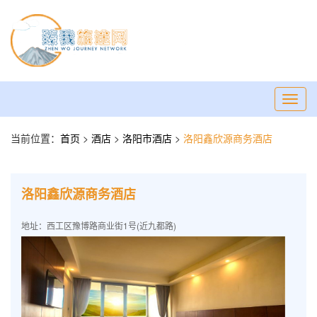
Toggl
navig
当前位置：
首页
>
酒店
>
洛阳市酒店
>
洛阳鑫欣源商务酒店
洛阳鑫欣源商务酒店
地址：西工区豫博路商业街1号(近九都路)