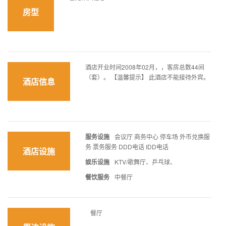
房型
酒店开业时间2008年02月，，客房总数44间
（套）。 【温馨提示】 此酒店不能接待外宾。
酒店信息
服务设施
会议厅 商务中心 停车场 外币兑换服
务 票务服务 DDD电话 IDD电话
酒店设施
娱乐设施
KTV/歌舞厅、乒乓球、
餐饮服务
中餐厅
餐厅