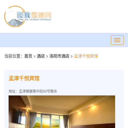
Toggl
navig
当前位置：
首页
>
酒店
>
洛阳市酒店
>
孟津千悦宾馆
孟津千悦宾馆
地址：孟津健康路中段50号路东