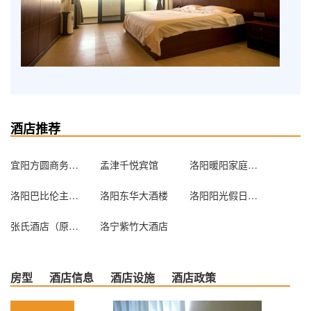
酒店推荐
宜阳方圆商务酒店
孟津千悦宾馆
洛阳暖阳家庭驿站
洛阳巴比伦主题宾馆
洛阳东华大酒楼
洛阳阳光假日快捷酒店
张氏酒店（原速8酒店龙门九都路店）
洛宁紫竹大酒店
房型
酒店信息
酒店设施
酒店政策