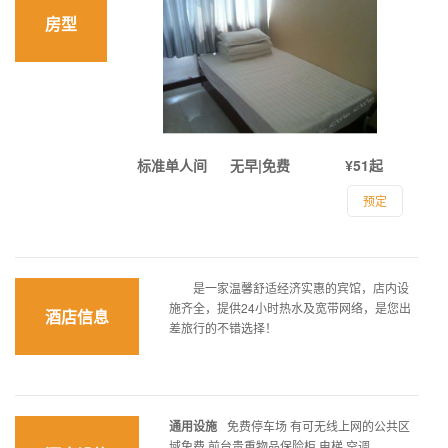
房型
标准单人间
无早|免费
¥51起
预定
是一家温馨舒适经济实惠的宾馆，店内设
施齐全，提供24小时热水及宽带网络，是您出
酒店信息
差旅行的不错选择！
通用设施
免费停车场 有可无线上网的公共区
域免费 前台贵重物品保险柜 电梯 空调