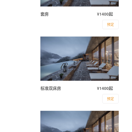
套房
¥1400起
预定
标准双床房
¥1400起
预定