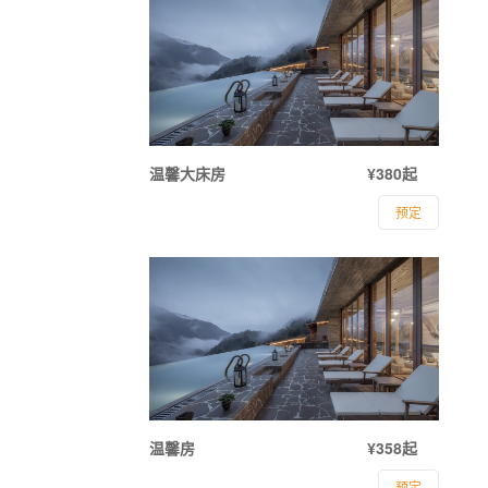
温馨大床房
¥380起
预定
温馨房
¥358起
预定