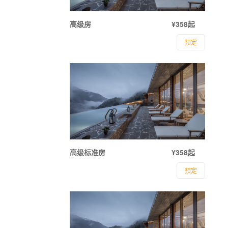
高级房
¥358起
预定
高级标准房
¥358起
预定