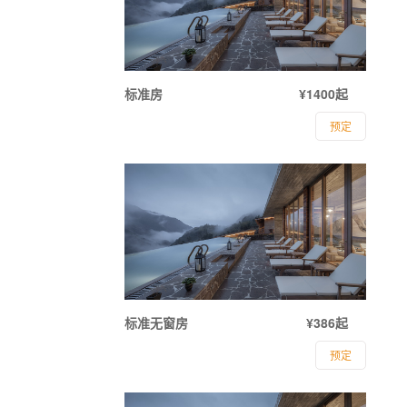
标准房
¥1400起
预定
标准无窗房
¥386起
预定