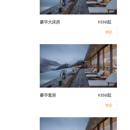
豪华大床房
¥358起
预定
豪华套房
¥358起
预定