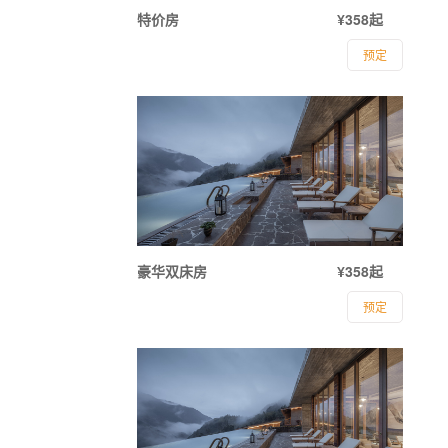
特价房
¥358起
预定
豪华双床房
¥358起
预定