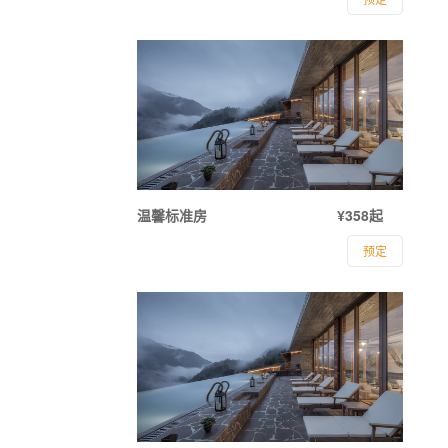
温馨标准房
¥358起
预定