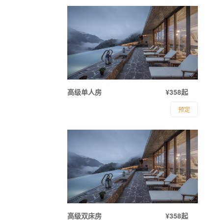
高级单人房
¥358起
预定
高级双床房
¥358起