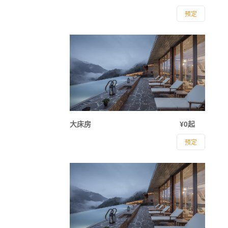
预定
大床房
¥0起
预定