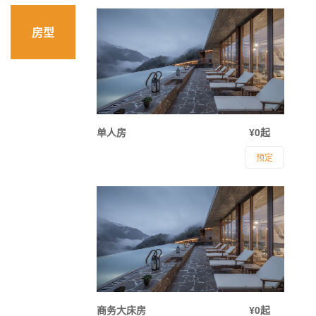
房型
单人房
¥0起
预定
商务大床房
¥0起