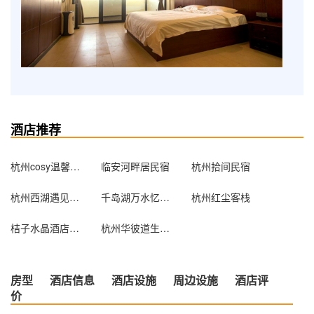
酒店推荐
杭州cosy温馨公寓
临安河畔居民宿
杭州拾间民宿
杭州西湖遇见主题酒店(精品店)
千岛湖万水忆家宾馆
杭州红尘客栈
桔子水晶酒店（杭州钱江新城近江店）
杭州华彼道生酒店公寓
房型
酒店信息
酒店设施
周边设施
酒店评
价