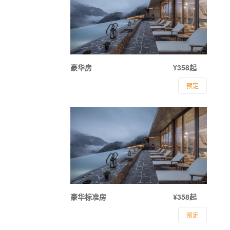
豪华房
¥358起
预定
豪华标准房
¥358起
预定