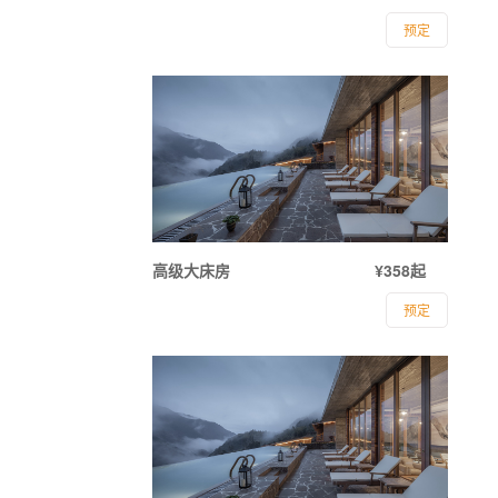
预定
高级大床房
¥358起
预定