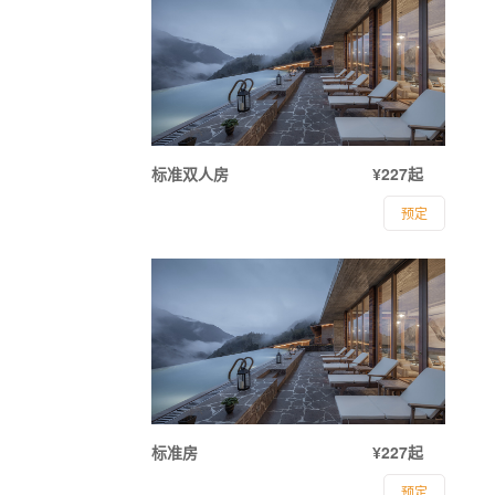
标准双人房
¥227起
预定
标准房
¥227起
预定