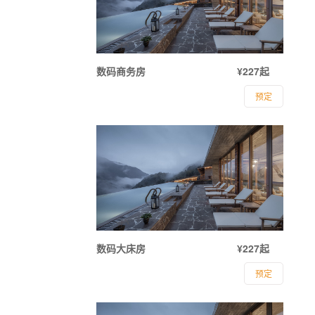
数码商务房
¥227起
预定
数码大床房
¥227起
预定