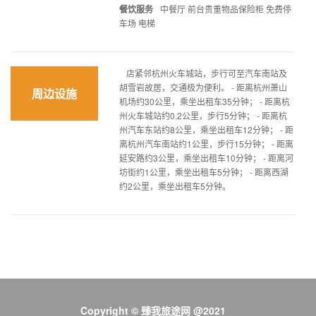
餐饮服务
中餐厅 前台贵重物品保险柜 免费停
车场 电梯
店紧邻杭州火车城站，步行可至汽车南站及
胡雪岩故居，交通极为便利。 - 距离杭州萧山
周边设施
机场约30公里，乘坐出租车35分钟； - 距离杭
州火车城站约0.2公里，步行5分钟； - 距离杭
州汽车东站约8公里，乘坐出租车12分钟； - 距
离杭州汽车南站约1公里，步行15分钟； - 距离
延安路约3公里，乘坐出租车10分钟； - 距离河
坊街约1公里，乘坐出租车5分钟； - 距离西湖
约2公里，乘坐出租车5分钟。
Copyright © 臻我旅途网 @2021