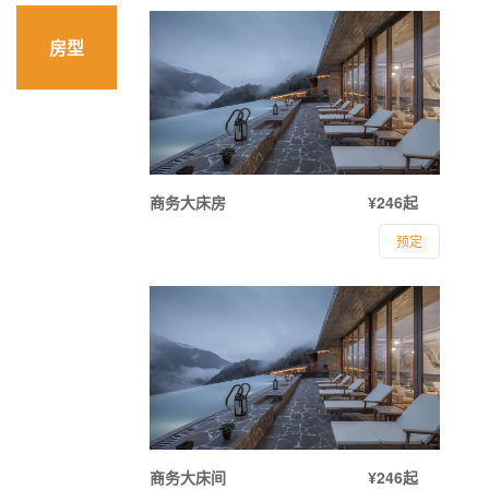
房型
商务大床房
¥246起
预定
商务大床间
¥246起