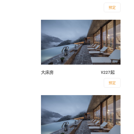
预定
大床房
¥227起
预定