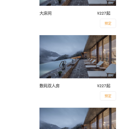
大床间
¥227起
预定
数码双人房
¥227起
预定