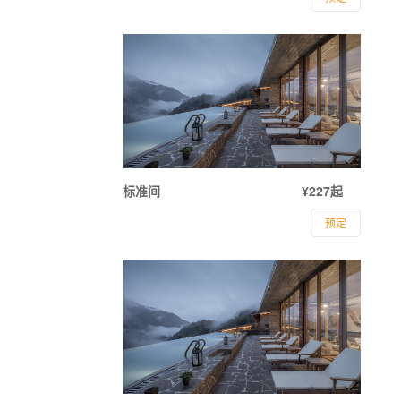
标准间
¥227起
预定