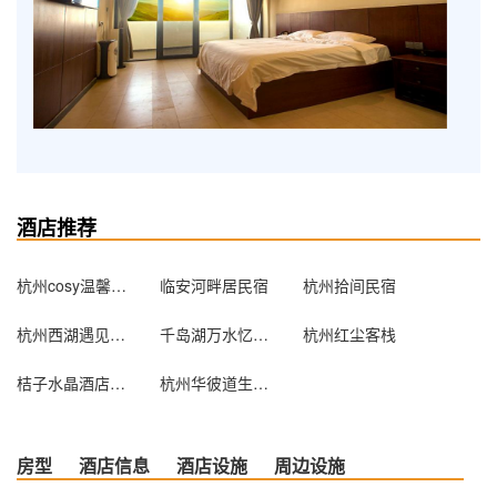
酒店推荐
杭州cosy温馨公寓
临安河畔居民宿
杭州拾间民宿
杭州西湖遇见主题酒店(精品店)
千岛湖万水忆家宾馆
杭州红尘客栈
桔子水晶酒店（杭州钱江新城近江店）
杭州华彼道生酒店公寓
房型
酒店信息
酒店设施
周边设施