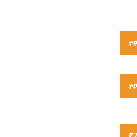
酒
酒
周