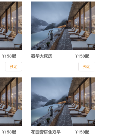
¥158起
豪华大床房
¥158起
预定
预定
¥158起
花园套房含双早
¥158起