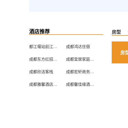
酒店推荐
房型
都江堰站前江城客栈
成都鸿达住宿
房
成都东方红招待所
成都宜居家庭客栈
成都欣洁客栈
成都宏轩商务酒店
成都雅馨酒店公寓
成都馨佳缘酒店公寓