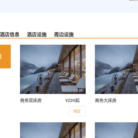
酒店信息
酒店设施
周边设施
型
商务双床房
¥220起
商务大床房
预定