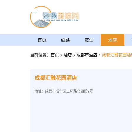
首页
线路
签证
酒店
当前位置：
首页
>
酒店
>
成都市酒店
>
成都汇融花园酒
成都汇融花园酒店
地址：成都市成华区二环路北四段9号