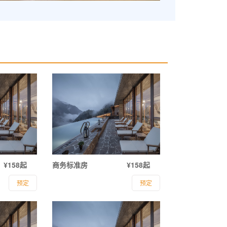
¥158起
商务标准房
¥158起
预定
预定