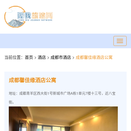
Toggl
navig
当前位置：
首页
>
酒店
>
成都市酒店
>
成都馨佳缘酒店公寓
成都馨佳缘酒店公寓
地址：成都青羊区西大街1号新城市广场A栋1单元7楼十三号，近八宝
街。