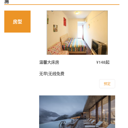
施
房型
温馨大床房
¥148起
无早|无线免费
预定