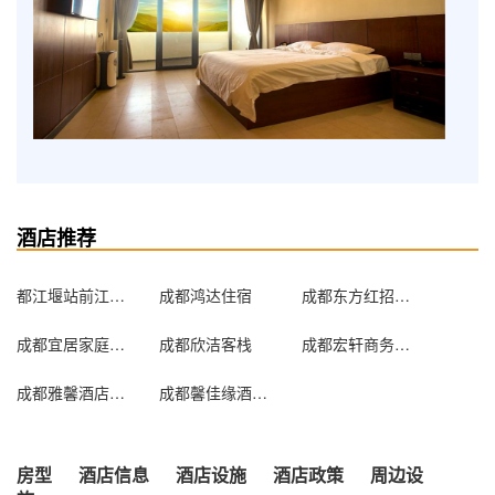
酒店推荐
都江堰站前江城客栈
成都鸿达住宿
成都东方红招待所
成都宜居家庭客栈
成都欣洁客栈
成都宏轩商务酒店
成都雅馨酒店公寓
成都馨佳缘酒店公寓
房型
酒店信息
酒店设施
酒店政策
周边设