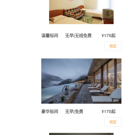
温馨标间
无早|无线免费
¥175起
预定
豪华标间
无早|免费
¥175起
预定