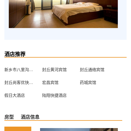
酒店推荐
新乡市八里沟度假村有限公司
封丘黄河宾馆
封丘通络宾馆
封丘尚客优快捷酒店（封丘北干道路店）
宏昌宾馆
药城宾馆
假日大酒店
陆翔快捷酒店
房型
酒店信息