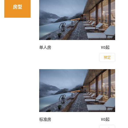
房型
单人房
¥0起
预定
标准房
¥0起