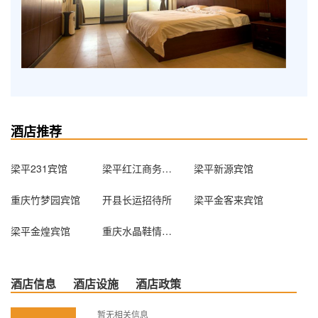
酒店推荐
梁平231宾馆
梁平红江商务宾馆
梁平新源宾馆
重庆竹梦园宾馆
开县长运招待所
梁平金客来宾馆
梁平金煌宾馆
重庆水晶鞋情侣主题酒店
酒店信息
酒店设施
酒店政策
暂无相关信息