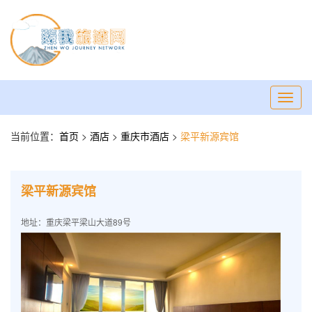
Toggl
navig
当前位置：
首页
>
酒店
>
重庆市酒店
>
梁平新源宾馆
梁平新源宾馆
地址：重庆梁平梁山大道89号