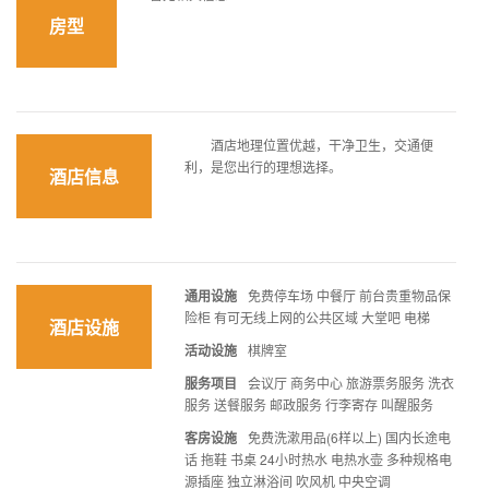
房型
酒店地理位置优越，干净卫生，交通便
利，是您出行的理想选择。
酒店信息
通用设施
免费停车场 中餐厅 前台贵重物品保
险柜 有可无线上网的公共区域 大堂吧 电梯
酒店设施
活动设施
棋牌室
服务项目
会议厅 商务中心 旅游票务服务 洗衣
服务 送餐服务 邮政服务 行李寄存 叫醒服务
客房设施
免费洗漱用品(6样以上) 国内长途电
话 拖鞋 书桌 24小时热水 电热水壶 多种规格电
源插座 独立淋浴间 吹风机 中央空调