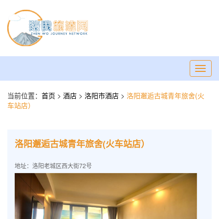
Toggl
navig
当前位置：
首页
>
酒店
>
洛阳市酒店
>
洛阳邂逅古城青年旅舍(火
车站店）
洛阳邂逅古城青年旅舍(火车站店）
地址：洛阳老城区西大街72号