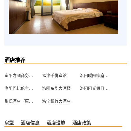
酒店推荐
宜阳方圆商务酒店
孟津千悦宾馆
洛阳暖阳家庭驿站
洛阳巴比伦主题宾馆
洛阳东华大酒楼
洛阳阳光假日快捷酒店
张氏酒店（原速8酒店龙门九都路店）
洛宁紫竹大酒店
房型
酒店信息
酒店设施
酒店政策