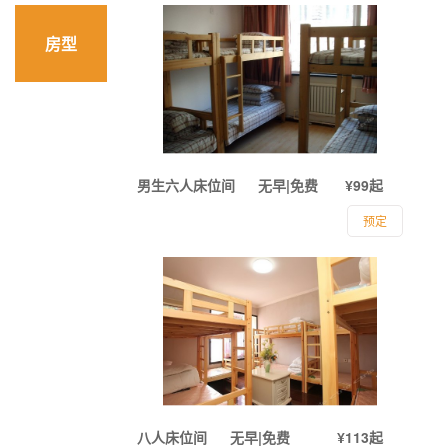
房型
男生六人床位间
无早|免费
¥99起
预定
八人床位间
无早|免费
¥113起