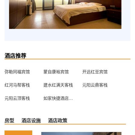
酒店推荐
弥勒同福宾馆
蒙自康裕宾馆
开远红豆宾馆
红河马帮客栈
建水红满天客栈
元阳云鼎客栈
元阳云顶客栈
如家快捷酒店（建水古城迎恩路店）
房型
酒店设施
酒店政策