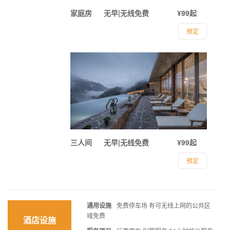
家庭房
无早|无线免费
¥99起
预定
三人间
无早|无线免费
¥99起
预定
通用设施
免费停车场 有可无线上网的公共区
域免费
酒店设施