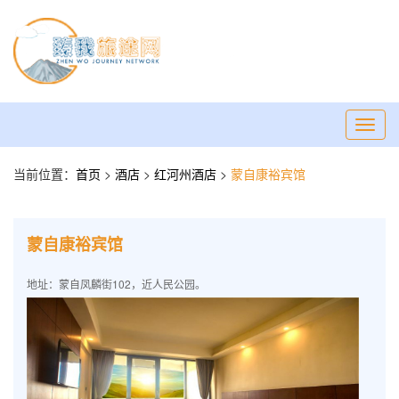
Toggl
navig
当前位置：
首页
>
酒店
>
红河州酒店
>
蒙自康裕宾馆
蒙自康裕宾馆
地址：蒙自凤麟街102，近人民公园。