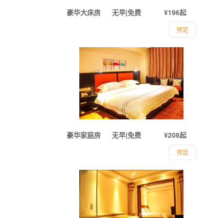
豪华大床房
无早|免费
¥196起
预定
豪华家庭房
无早|免费
¥208起
预定