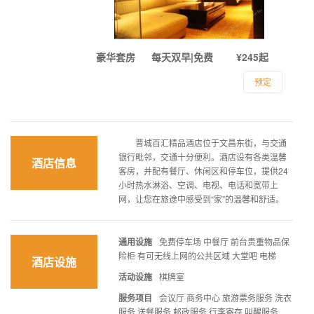
豪华套房
每天双早|免费
¥245起
预定
晋城百汇精品酒店位于文昌东街，与交通
银行毗邻，交通十分便利。酒店设有各类温馨
酒店信息
客房，并配有餐厅、休闲区和停车位，提供24
小时热水淋浴、空调、电视、电话和宽带上
网，让您在旅途中感受到“家”的温馨和舒适。
通用设施
免费停车场 中餐厅 前台贵重物品保
险柜 有可无线上网的公共区域 大堂吧 电梯
酒店设施
活动设施
棋牌室
服务项目
会议厅 商务中心 旅游票务服务 洗衣
服务 送餐服务 邮政服务 行李寄存 叫醒服务