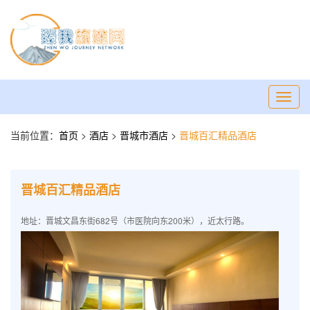
Toggl
navig
当前位置：
首页
>
酒店
>
晋城市酒店
>
晋城百汇精品酒店
晋城百汇精品酒店
地址：晋城文昌东街682号（市医院向东200米），近太行路。