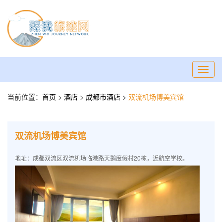
Toggl
navig
当前位置：
首页
>
酒店
>
成都市酒店
>
双流机场博美宾馆
双流机场博美宾馆
地址：成都双流区双流机场临港路天鹅度假村20栋，近航空学校。