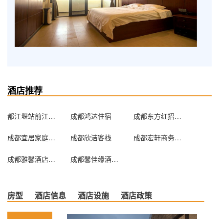
酒店推荐
都江堰站前江城客栈
成都鸿达住宿
成都东方红招待所
成都宜居家庭客栈
成都欣洁客栈
成都宏轩商务酒店
成都雅馨酒店公寓
成都馨佳缘酒店公寓
房型
酒店信息
酒店设施
酒店政策