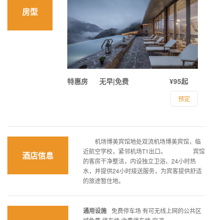
房型
特惠房
无早|免费
¥95起
预定
机场博美宾馆地处双流机场博美宾馆，临
近航空学校，紧邻机场T1出口。 宾馆
酒店信息
的客房干净整洁，内设独立卫浴、24小时热
水，并提供24小时接送服务，为宾客提供舒适
的旅途暂住地。
通用设施
免费停车场 有可无线上网的公共区