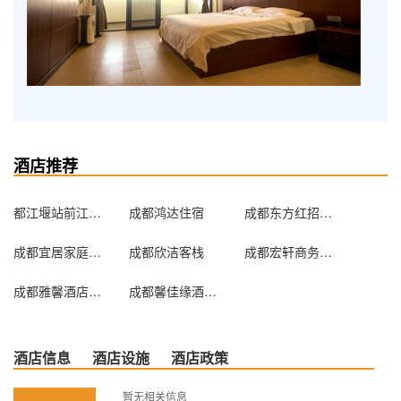
酒店推荐
都江堰站前江城客栈
成都鸿达住宿
成都东方红招待所
成都宜居家庭客栈
成都欣洁客栈
成都宏轩商务酒店
成都雅馨酒店公寓
成都馨佳缘酒店公寓
酒店信息
酒店设施
酒店政策
暂无相关信息