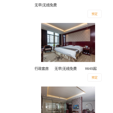
无早|无线免费
预定
行政套房
无早|无线免费
¥645起
预定