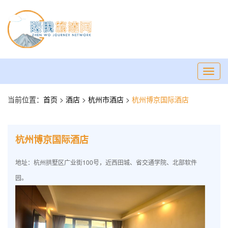
Toggl
navig
当前位置：
首页
>
酒店
>
杭州市酒店
>
杭州博京国际酒店
杭州博京国际酒店
地址：杭州拱墅区广业街100号，近西田城、省交通学院、北部软件
园。