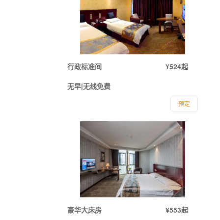
行政标准间
¥524起
无早|无线免费
预定
豪华大床房
¥553起