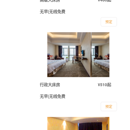
无早|无线免费
预定
行政大床房
¥510起
无早|无线免费
预定