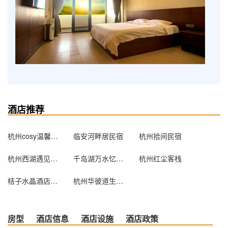
酒店推荐
杭州cosy温馨公寓
临安河畔居民宿
杭州拾间民宿
杭州西湖遇见主题酒店(精品店)
千岛湖万水忆家宾馆
杭州红尘客栈
桔子水晶酒店（杭州钱江新城近江店）
杭州华彼道生酒店公寓
房型
酒店信息
酒店设施
酒店政策