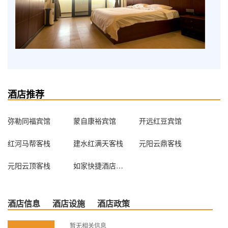
酒店推荐
弥勒同福宾馆
蒙自康裕宾馆
开远红豆宾馆
红河马帮客栈
建水红满天客栈
元阳云鼎客栈
元阳云顶客栈
如家快捷酒店（建水古城迎恩路店）
酒店信息
酒店设施
酒店政策
暂无相关信息