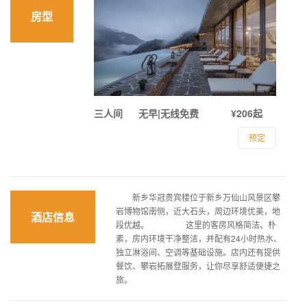
房型
三人间
无早|无线免费
¥206起
预定
新乡华冠贵宾楼位于新乡万仙山风景区攀
岩博物馆南侧，近大石头，周边环境优美，地
酒店信息
段优越。 这里的客房风格简洁、朴
素，房内环境干净整洁，并配有24小时热水、
独立淋浴间、空调等基础设施。店内还有提供
餐饮、攀岩拓展登服务，让你尽享舒适便捷之
旅。