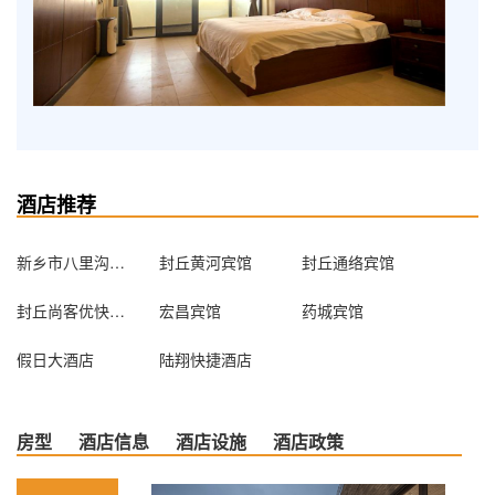
酒店推荐
新乡市八里沟度假村有限公司
封丘黄河宾馆
封丘通络宾馆
封丘尚客优快捷酒店（封丘北干道路店）
宏昌宾馆
药城宾馆
假日大酒店
陆翔快捷酒店
房型
酒店信息
酒店设施
酒店政策