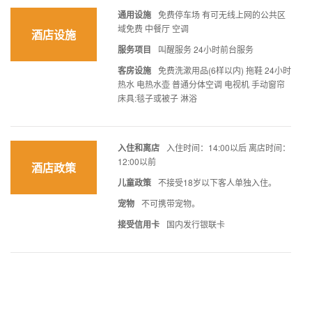
通用设施
免费停车场 有可无线上网的公共区
域免费 中餐厅 空调
酒店设施
服务项目
叫醒服务 24小时前台服务
客房设施
免费洗漱用品(6样以内) 拖鞋 24小时
热水 电热水壶 普通分体空调 电视机 手动窗帘
床具:毯子或被子 淋浴
入住和离店
入住时间：14:00以后 离店时间：
12:00以前
酒店政策
儿童政策
不接受18岁以下客人单独入住。
宠物
不可携带宠物。
接受信用卡
国内发行银联卡