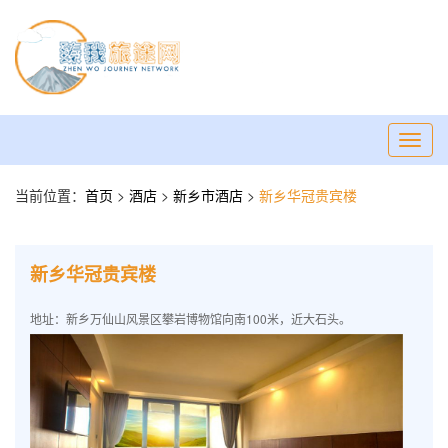
Toggl
navig
当前位置：
首页
>
酒店
>
新乡市酒店
>
新乡华冠贵宾楼
新乡华冠贵宾楼
地址：新乡万仙山风景区攀岩博物馆向南100米，近大石头。