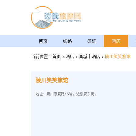
首页
线路
签证
酒店
当前位置：
首页
>
酒店
>
晋城市酒店
>
陵川笑笑旅馆
陵川笑笑旅馆
地址：陵川康复路15号，近崇安东街。