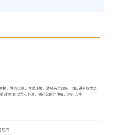
捷，性价比高，住宿环境、通风采光较好，酒店设有各类温
受到“家”的温馨和舒适，期待您的光住临，欢迎入住。
 暖气