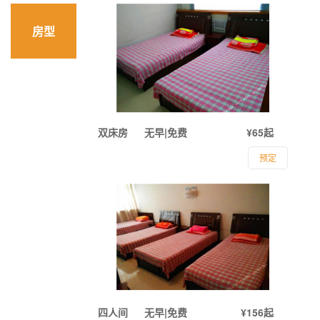
房型
双床房
无早|免费
¥65起
预定
四人间
无早|免费
¥156起