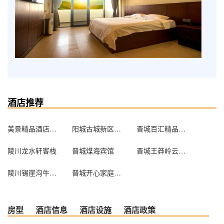
酒店推荐
美景精品酒店（晋城建设路店）
阳城古城新区农家乐接待处
晋城百汇精品酒店
陵川龙水轩客栈
晋城煤海宾馆
晋城王莽岭云海客栈
陵川锡崖沟牛家客栈
晋城开心家庭短租公寓
房型
酒店信息
酒店设施
酒店政策