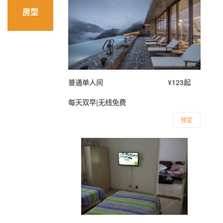
房型
普通单人间
¥123起
每天双早|无线免费
预定