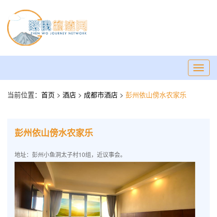
Toggl
navig
当前位置：
首页
>
酒店
>
成都市酒店
>
彭州依山傍水农家乐
彭州依山傍水农家乐
地址：彭州小鱼洞太子村10组，近议事会。