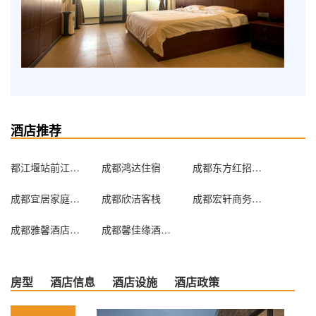
酒店推荐
都江堰站前江城客栈
成都鸿达住宿
成都东方红招待所
成都宜居家庭客栈
成都欣洁客栈
成都宏轩商务酒店
成都雅馨酒店公寓
成都馨佳缘酒店公寓
房型
酒店信息
酒店设施
酒店政策