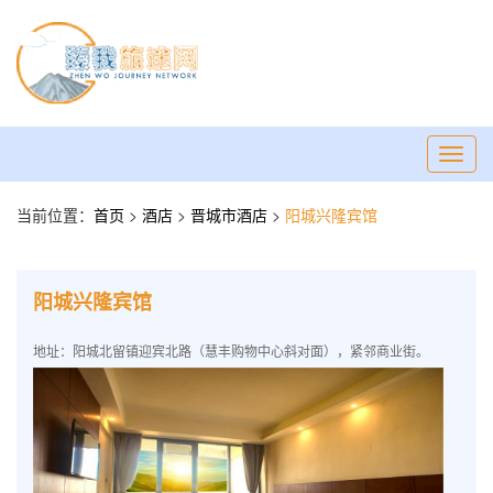
Toggl
navig
当前位置：
首页
>
酒店
>
晋城市酒店
>
阳城兴隆宾馆
阳城兴隆宾馆
地址：阳城北留镇迎宾北路（慧丰购物中心斜对面），紧邻商业街。