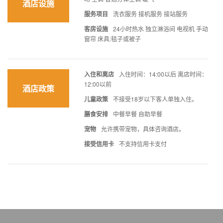
酒店设施
服务项目
洗衣服务 接机服务 接站服务
客房设施
24小时热水 独立淋浴间 电视机 手动
窗帘 床具:毯子或被子
入住和离店
入住时间：14:00以后 离店时间：
12:00以前
酒店政策
儿童政策
不接受18岁以下客人单独入住。
膳食安排
中餐早餐 自助早餐
宠物
允许携带宠物，具体咨询酒店。
接受信用卡
不支持信用卡支付