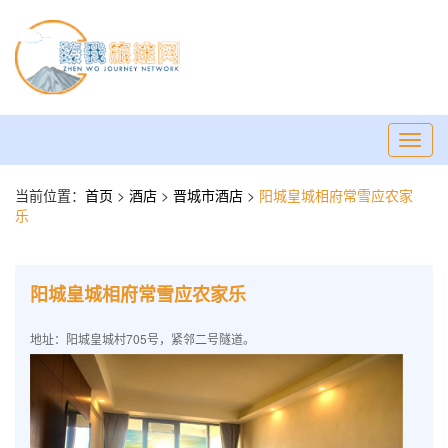
Toggl
navig
当前位置：
首页
>
酒店
>
晋城市酒店
>
阳城皇城相府常雪应农家
乐
阳城皇城相府常雪应农家乐
地址：阳城皇城村705号，紧邻二号隧道。