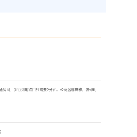
房间，步行到地铁口只需要2分钟。公寓温馨典雅，装修时
气