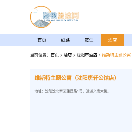
首页
线路
签证
酒店
当前位置：
首页
>
酒店
>
沈阳市酒店
>
维斯特主题公寓
维斯特主题公寓（沈阳唐轩公馆店）
地址：沈阳沈北新区蒲昌路1号，近道义南大街。