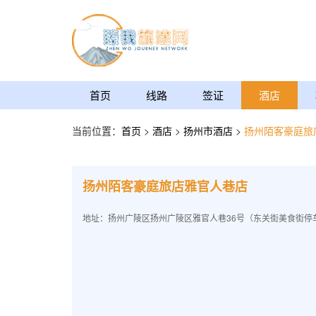
首页
线路
签证
酒店
当前位置：
首页
>
酒店
>
扬州市酒店
>
扬州陌客豪庭旅
扬州陌客豪庭旅店雅官人巷店
地址：扬州广陵区扬州广陵区雅官人巷36号（东关街美食街停车