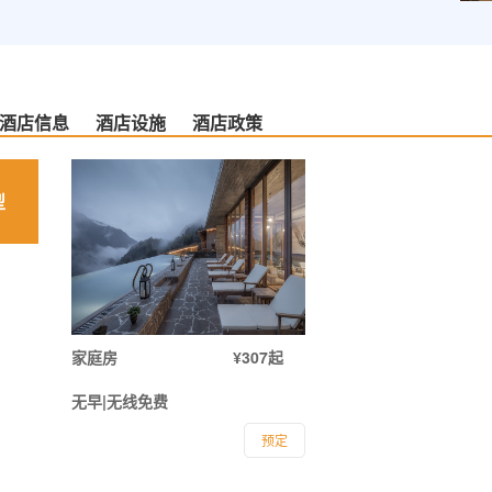
酒店信息
酒店设施
酒店政策
型
家庭房
¥307起
无早|无线免费
预定