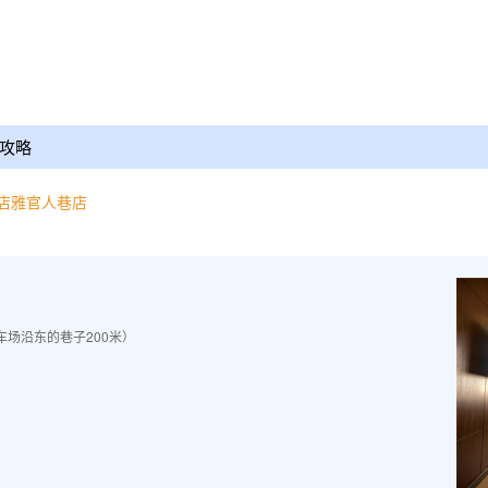
攻略
店雅官人巷店
场沿东的巷子200米）