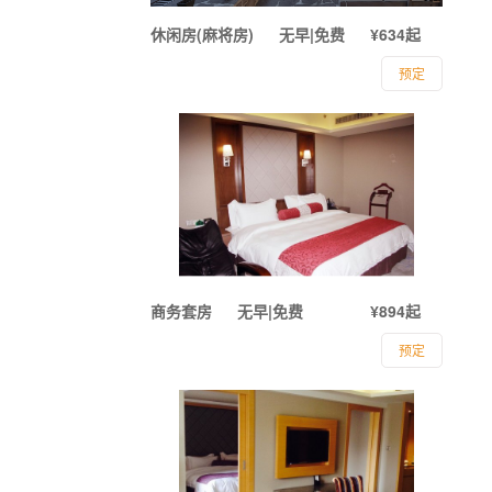
休闲房(麻将房)
无早|免费
¥634起
预定
商务套房
无早|免费
¥894起
预定