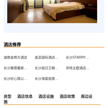
酒店推荐
湖南金辉大酒店
盖亚国际酒店（长沙东塘店）
长沙STARRY星栈（芙蓉广场地铁口店）
长沙雅尊戴斯酒店
长沙丽日王朝大酒店
非特主题酒店（长沙广场花园店）
长沙好心情公寓酒店
长沙海富丽景酒店
房型
酒店信息
酒店设施
酒店政策
周边设
施