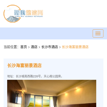
Toggl
navig
当前位置：
首页
>
酒店
>
长沙市酒店
>
长沙海富丽景酒店
长沙海富丽景酒店
地址：长沙城南西路228号，天心阁公园旁。