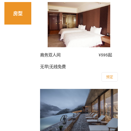
房型
商务双人间
¥595起
无早|无线免费
预定