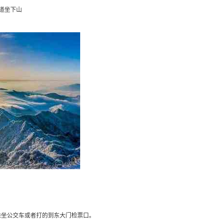
索道坐下山
乘坐公交车或者打的到东大门检票口。