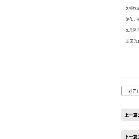
2.报旅
洛阳、
3.景区
景区的
老君
上一篇
下一篇