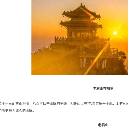
老君山在哪里
位于十三朝古都洛阳，八百里伏牛山脉的主峰。相传山上有”老君曾炼丹于此，上有药
中历史最为悠久的山脉。
老君山