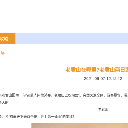
攻略
攻略
老君山在哪里?老君山两日
2021-09-07 12:12:12
南老君山因为一句“远赴人间惊鸿宴，老君山上吃泡面"。突然火遍全网，游客暴增，
冬天的
老君山
美。还“有着天下无双圣境，世上第一仙山”的美称！