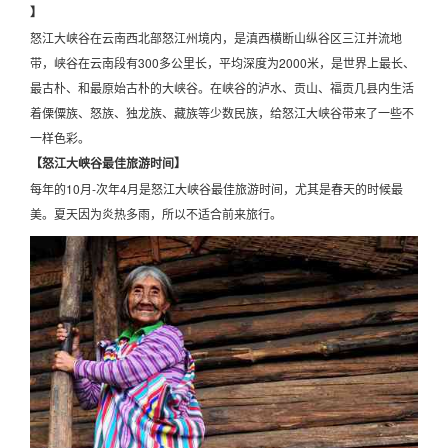
】
怒江大峡谷在云南西北部怒江州境内，是滇西横断山纵谷区三江并流地
带，峡谷在云南段有300多公里长，平均深度为2000米，是世界上最长、
最古朴、和最原始古朴的大峡谷。在峡谷的泸水、贡山、福贡几县内生活
着傈僳族、怒族、独龙族、藏族等少数民族，给怒江大峡谷带来了一些不
一样色彩。
【怒江大峡谷最佳旅游时间】
每年的10月-次年4月是怒江大峡谷最佳旅游时间，尤其是春天的时候最
美。夏天因为炎热多雨，所以不适合前来旅行。