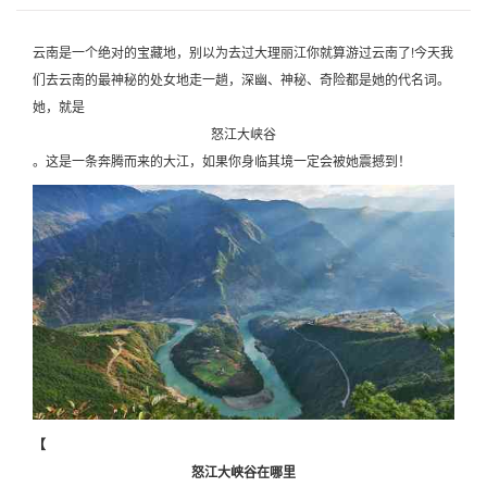
云南是一个绝对的宝藏地，别以为去过大理丽江你就算游过云南了!今天我
们去云南的最神秘的处女地走一趟，深幽、神秘、奇险都是她的代名词。
她，就是
怒江大峡谷
。这是一条奔腾而来的大江，如果你身临其境一定会被她震撼到！
【
怒江大峡谷在哪里