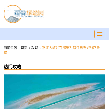
Toggl
navig
当前位置：
首页
>
攻略
>
怒江大峡谷在哪里？怒江自驾游线路攻
略
热门攻略