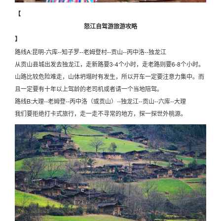
【
怒江自驾游旅游攻略
】
路线A:昆明-六库--知子罗--老姆登村--贡山--丙中洛--独龙江
从贡山县城出发去独龙江，走新路要3-4个小时，走老路则要6-8个小时。
山路比较危险难走，山体坍塌时有发生，所以开车一定要注意力集中。而
且一定要有十年以上驾龄的老司机或者请一个当地陪驾。
路线B:大理--老姆登--丙中洛（或贡山）--独龙江--贡山--六库--大理
我们要拒绝打卡式旅行，走一走不寻常的地方，探一探世外桃源。