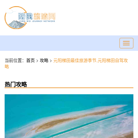
Toggl
navig
当前位置：
首页
>
攻略
>
元阳梯田最佳旅游季节,元阳梯田自驾攻
略
热门攻略