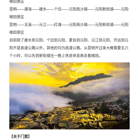
梯田景区
昆明——通海——建水——个旧——元阳南沙镇——元阳新街镇——元阳
梯田景区
昆明——玉溪——元江——红滩——元阳南沙镇——元阳新街镇——元阳
梯田景区
目前除了建水到元阳、个旧到元阳、蒙自到元阳、元江到元阳、开远到元
阳不是高速公路以外，其他的均为高速公路。从昆明开过来大概需要五六
个小时，可以先到新街镇住一晚上休息休息再去看梯田。
【关于门票】