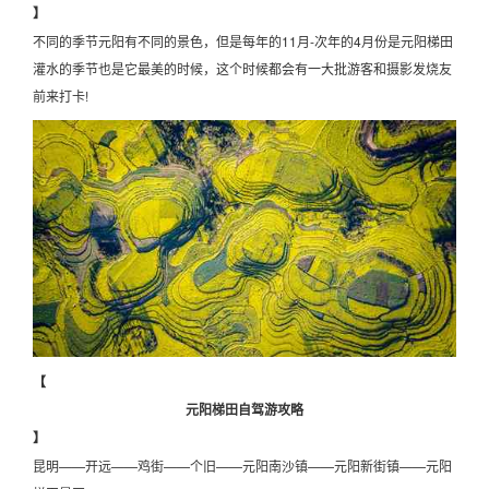
】
不同的季节元阳有不同的景色，但是每年的11月-次年的4月份是元阳梯田
灌水的季节也是它最美的时候，这个时候都会有一大批游客和摄影发烧友
前来打卡!
【
元阳梯田自驾游攻略
】
昆明——开远——鸡街——个旧——元阳南沙镇——元阳新街镇——元阳