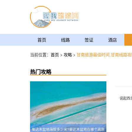
首页
线路
签证
酒店
当前位置：
首页
>
攻略
>
甘南旅游最佳时间,甘南线路攻
热门攻略
说起西
柴达木盆地海拔多少米?柴达木盆地在哪个高原