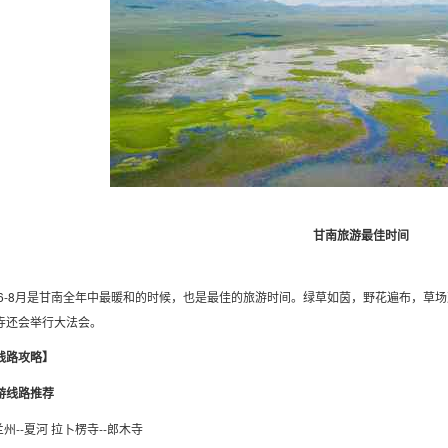
甘南旅游最佳时间
6-8月是甘南全年中最暖和的时候，也是最佳的旅游时间。绿草如茵，野花遍布，草
寺还会举行大法会。
线路攻略】
游线路推荐
:兰州--夏河 拉卜楞寺--郎木寺