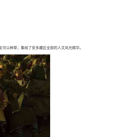
朋友可以种草；集结了安多藏区全部的人文风光精华。