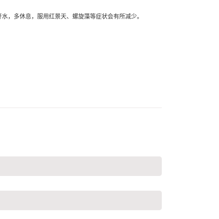
饮开水，多休息，服用红景天、螺旋藻等症状会有所减少。