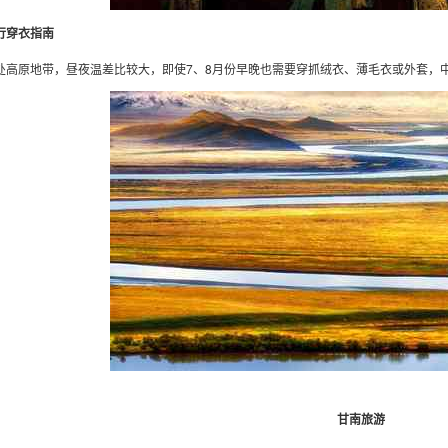
行穿衣指南
处高原地带，昼夜温差比较大，即使7、8月份早晚也需要穿抓绒衣、薄毛衣或外套，
甘南旅游
】