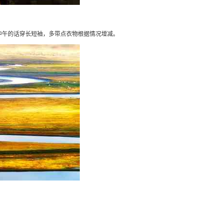
中午的话穿长短袖，多带点衣物根据情况增减。